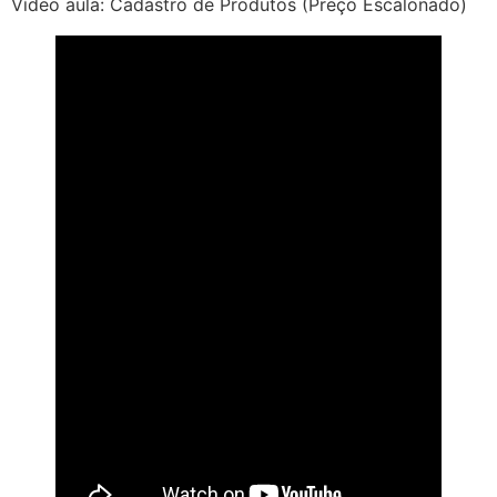
Vídeo aula: Cadastro de Produtos (Preço Escalonado)