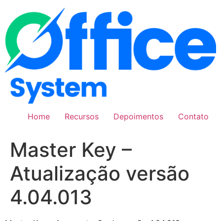
Pular
para
o
conteúdo
Home
Recursos
Depoimentos
Contato
Master Key –
Atualização versão
4.04.013