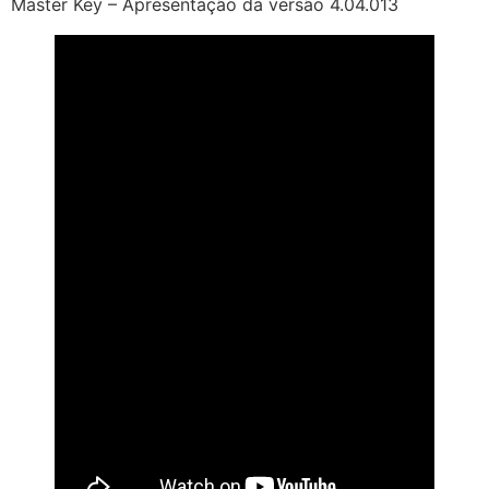
Master Key – Apresentação da versão 4.04.013