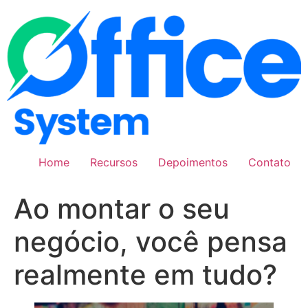
Pular
para
o
conteúdo
Home
Recursos
Depoimentos
Contato
Ao montar o seu
negócio, você pensa
realmente em tudo?