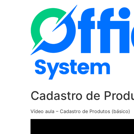
Pular
para
o
conteúdo
Cadastro de Produ
Vídeo aula – Cadastro de Produtos (básico)