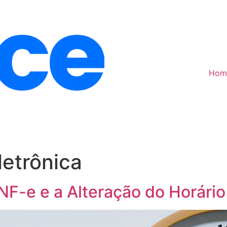
Hom
letrônica
-e e a Alteração do Horário